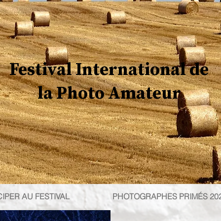
Festival International de
la Photo Amateur
CIPER AU FESTIVAL
PHOTOGRAPHES PRIMÉS 20