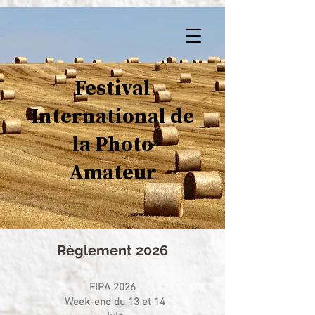
Festival
International de
la Photo
Amateur
Règlement 2026
FIPA 2026
Week-end du 13 et 14