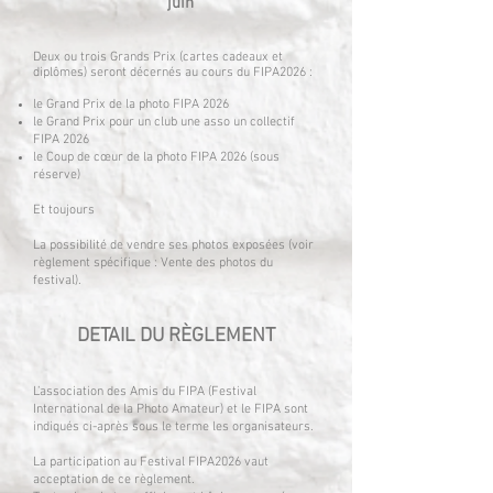
juin
Deux ou trois Grands Prix (cartes cadeaux et
diplômes) seront décernés au cours du FIPA2026 :
le Grand Prix de la photo FIPA 2026
le Grand Prix pour un club une asso un collectif
FIPA 2026
le Coup de cœur de la photo FIPA 2026 (sous
réserve)
Et toujours
La possibilité de vendre ses photos exposées (voir
règlement spécifique : Vente des photos du
festival).
DETAIL DU RÈGLEMENT
L’association des Amis du FIPA (Festival
International de la Photo Amateur) et le FIPA sont
indiqués ci-après sous le terme les organisateurs.
La participation au Festival FIPA2026 vaut
acceptation de ce règlement.