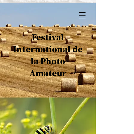
Festival
International de
la Photo
Amateur