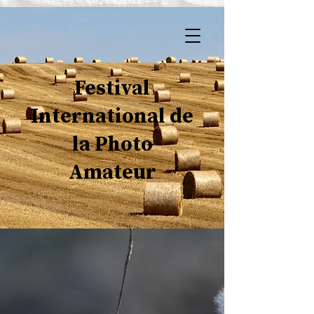
Festival
International de
la Photo
Amateur